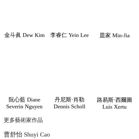
李睿仁 Yein Lee
金斗眞 Dew Kim
皿家 Min-Jia
阮心藍 Diane
丹尼斯·肖勒
路易斯·西爾圖
Severin Nguyen
Dennis Scholl
Luis Xertu
更多藝術家作品
曹舒怡 Shuyi Cao