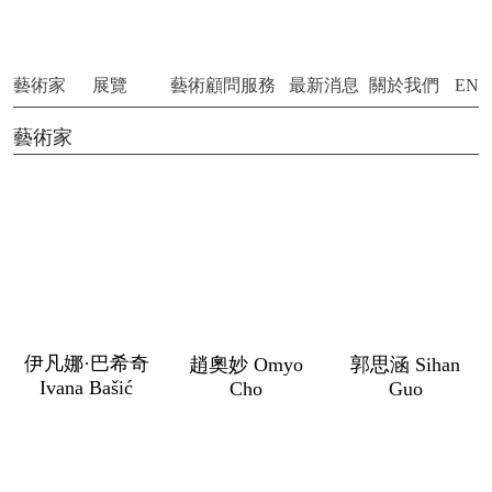
藝術家
展覽
藝術
顧問服務
最新消息
關於我們
EN
藝術家
伊凡娜·巴希奇
趙奧妙 Omyo
郭思涵 Sihan
Ivana Bašić
Cho
Guo